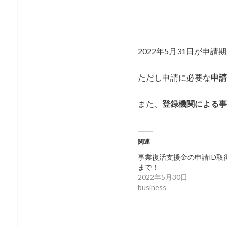
2022年5月31日が申
ただし申請に必要な
申請
また、
登録機関による事
関連
事業復活支援金の申請ID取得
まで！
2022年5月30日
business