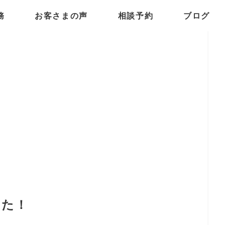
務
お客さまの声
相談予約
ブログ
した！