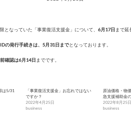
請期限となっていた「事業復活支援金」について、
6月17日
まで延
IDの発行手続きは、5月31日まで
となっております。
前確認は6月14日
までです。
は5/31
「事業復活支援金」お忘れではない
原油価格・物
ですか？
急支援補助金
2022年4月25日
2022年8月25
business
business